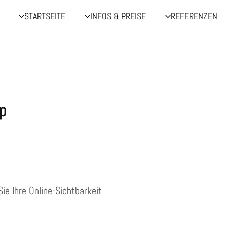
STARTSEITE
INFOS & PREISE
REFERENZEN
p