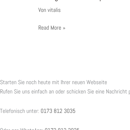
Von
vitalis
Webagentur
Read More »
Dörentrup
Starten Sie noch heute mit Ihrer neuen Webseite
Rufen Sie uns einfach an oder schicken Sie eine Nachricht 
Telefonisch unter:
0173 812 3035