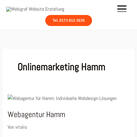
Zum
Inhalt
springen
Tel. 0173 812 3035
Onlinemarketing Hamm
Webagentur Hamm
Von
vitalis