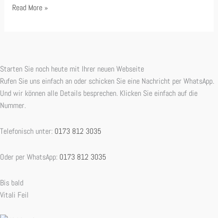
Webagentur
Read More »
Hamm
Starten Sie noch heute mit Ihrer neuen Webseite
Rufen Sie uns einfach an oder schicken Sie eine Nachricht per WhatsApp.
Und wir können alle Details besprechen. Klicken Sie einfach auf die
Nummer.
Telefonisch unter:
0173 812 3035
Oder per WhatsApp:
0173 812 3035
Bis bald
Vitali Feil