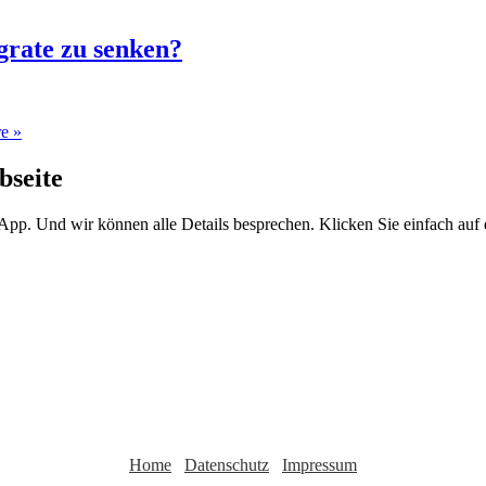
grate zu senken?
e »
bseite
sApp. Und wir können alle Details besprechen. Klicken Sie einfach au
Home
Datenschutz
Impressum