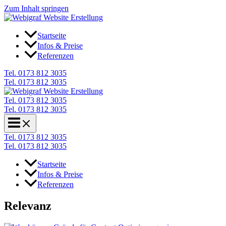
Zum Inhalt springen
Startseite
Infos & Preise
Referenzen
Tel. 0173 812 3035
Tel. 0173 812 3035
Tel. 0173 812 3035
Tel. 0173 812 3035
Tel. 0173 812 3035
Tel. 0173 812 3035
Startseite
Infos & Preise
Referenzen
Relevanz