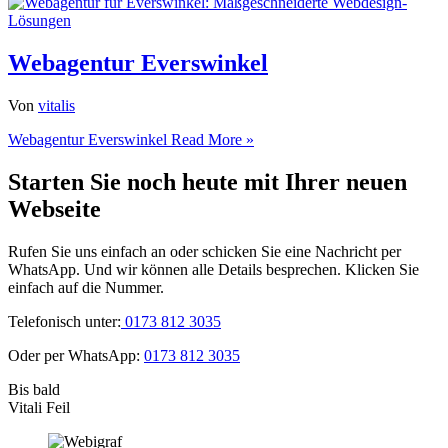
Webagentur Everswinkel
Von
vitalis
Webagentur Everswinkel
Read More »
Starten Sie noch heute mit Ihrer neuen
Webseite
Rufen Sie uns einfach an oder schicken Sie eine Nachricht per
WhatsApp. Und wir können alle Details besprechen. Klicken Sie
einfach auf die Nummer.
Telefonisch unter:
0173 812 3035
Oder per WhatsApp:
0173 812 3035
Bis bald
Vitali Feil