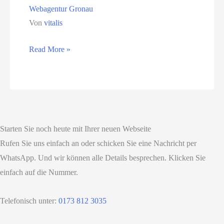
Webagentur Gronau
Von
vitalis
Webagentur
Read More »
Gronau
Starten Sie noch heute mit Ihrer neuen Webseite
Rufen Sie uns einfach an oder schicken Sie eine Nachricht per
WhatsApp. Und wir können alle Details besprechen. Klicken Sie
einfach auf die Nummer.
Telefonisch unter:
0173 812 3035