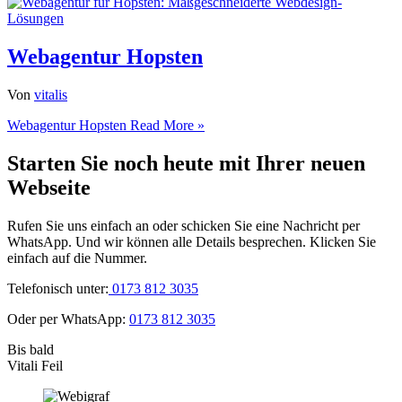
Webagentur Hopsten
Von
vitalis
Webagentur Hopsten
Read More »
Starten Sie noch heute mit Ihrer neuen
Webseite
Rufen Sie uns einfach an oder schicken Sie eine Nachricht per
WhatsApp. Und wir können alle Details besprechen. Klicken Sie
einfach auf die Nummer.
Telefonisch unter:
0173 812 3035
Oder per WhatsApp:
0173 812 3035
Bis bald
Vitali Feil