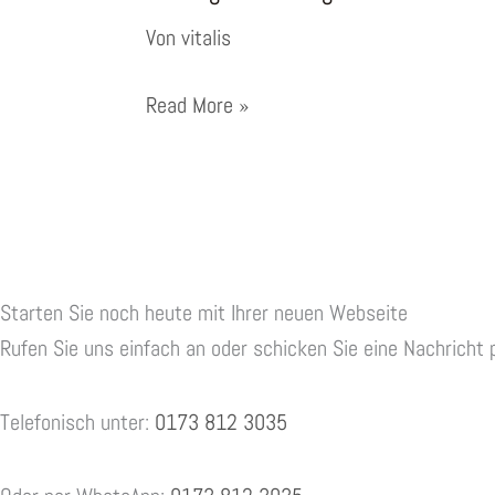
Von
vitalis
Webagentur
Read More »
Borgholzhausen
Starten Sie noch heute mit Ihrer neuen Webseite
Rufen Sie uns einfach an oder schicken Sie eine Nachricht 
Telefonisch unter:
0173 812 3035