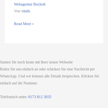
Webagentur Bocholt
Von
vitalis
Webagentur
Read More »
Bocholt
Starten Sie noch heute mit Ihrer neuen Webseite
Rufen Sie uns einfach an oder schicken Sie eine Nachricht per
WhatsApp. Und wir können alle Details besprechen. Klicken Sie
einfach auf die Nummer.
Telefonisch unter:
0173 812 3035