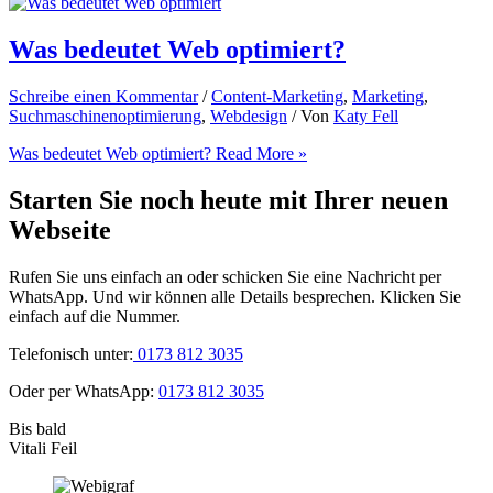
Was bedeutet Web optimiert?
Schreibe einen Kommentar
/
Content-Marketing
,
Marketing
,
Suchmaschinenoptimierung
,
Webdesign
/ Von
Katy Fell
Was bedeutet Web optimiert?
Read More »
Starten Sie noch heute mit Ihrer neuen
Webseite
Rufen Sie uns einfach an oder schicken Sie eine Nachricht per
WhatsApp. Und wir können alle Details besprechen. Klicken Sie
einfach auf die Nummer.
Telefonisch unter:
0173 812 3035
Oder per WhatsApp:
0173 812 3035
Bis bald
Vitali Feil