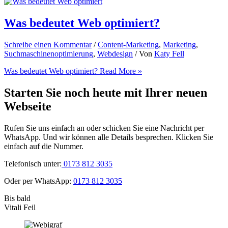
Was bedeutet Web optimiert?
Schreibe einen Kommentar
/
Content-Marketing
,
Marketing
,
Suchmaschinenoptimierung
,
Webdesign
/ Von
Katy Fell
Was bedeutet Web optimiert?
Read More »
Starten Sie noch heute mit Ihrer neuen
Webseite
Rufen Sie uns einfach an oder schicken Sie eine Nachricht per
WhatsApp. Und wir können alle Details besprechen. Klicken Sie
einfach auf die Nummer.
Telefonisch unter:
0173 812 3035
Oder per WhatsApp:
0173 812 3035
Bis bald
Vitali Feil