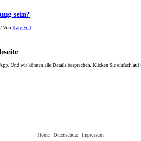
ung sein?
/ Von
Katy Fell
bseite
sApp. Und wir können alle Details besprechen. Klicken Sie einfach au
Home
Datenschutz
Impressum