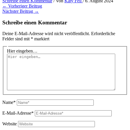
Schreibe einen Kommentar
/ Von
Katy Fell
/
6. August 2024
←
Vorheriger Beitrag
Nächster Beitrag
→
Schreibe einen Kommentar
Deine E-Mail-Adresse wird nicht veröffentlicht.
Erforderliche
Felder sind mit
*
markiert
Hier eingeben…
Name*
E-Mail-Adresse*
Website