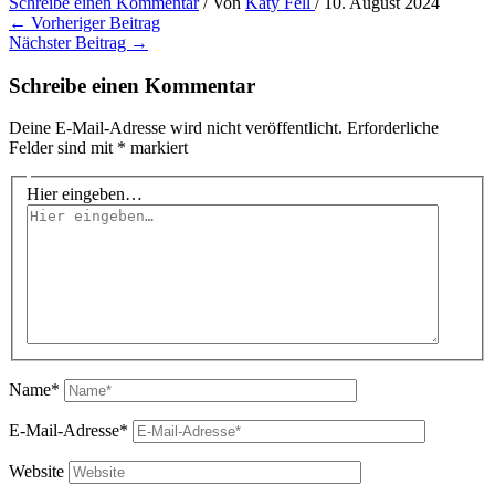
Schreibe einen Kommentar
/ Von
Katy Fell
/
10. August 2024
←
Vorheriger Beitrag
Nächster Beitrag
→
Schreibe einen Kommentar
Deine E-Mail-Adresse wird nicht veröffentlicht.
Erforderliche
Felder sind mit
*
markiert
Hier eingeben…
Name*
E-Mail-Adresse*
Website