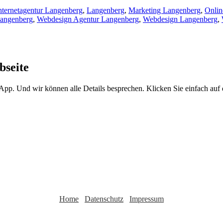
nternetagentur Langenberg
,
Langenberg
,
Marketing Langenberg
,
Onlin
Langenberg
,
Webdesign Agentur Langenberg
,
Webdesign Langenberg
,
bseite
sApp. Und wir können alle Details besprechen. Klicken Sie einfach au
Home
Datenschutz
Impressum