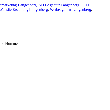
emarketing Langenberg
,
SEO Agentur Langenberg
,
SEO
Website Erstellung Langenberg
,
Werbeagentur Langenberg
,
f die Nummer.