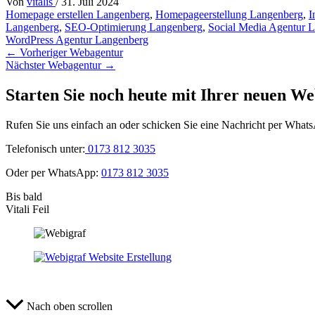
Von
vitalis
/
31. Juli 2024
Homepage erstellen Langenberg
,
Homepageerstellung Langenberg
,
I
Langenberg
,
SEO-Optimierung Langenberg
,
Social Media Agentur 
WordPress Agentur Langenberg
←
Vorheriger Webagentur
Nächster Webagentur
→
Starten Sie noch heute mit Ihrer neuen We
Rufen Sie uns einfach an oder schicken Sie eine Nachricht per What
Telefonisch unter:
0173 812 3035
Oder per WhatsApp:
0173 812 3035
Bis bald
Vitali Feil
Nach oben scrollen