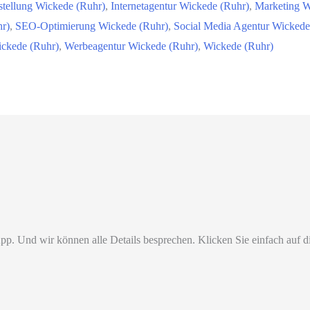
tellung Wickede (Ruhr)
,
Internetagentur Wickede (Ruhr)
,
Marketing W
r)
,
SEO-Optimierung Wickede (Ruhr)
,
Social Media Agentur Wickede
ickede (Ruhr)
,
Werbeagentur Wickede (Ruhr)
,
Wickede (Ruhr)
pp. Und wir können alle Details besprechen. Klicken Sie einfach auf 