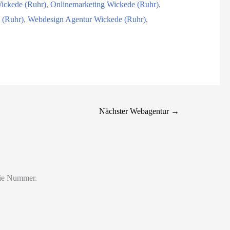
ickede (Ruhr)
,
Onlinemarketing Wickede (Ruhr)
,
 (Ruhr)
,
Webdesign Agentur Wickede (Ruhr)
,
Nächster Webagentur
→
die Nummer.